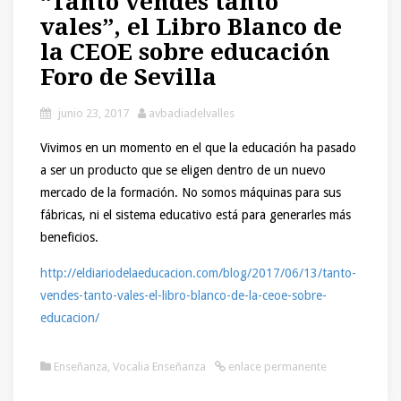
“Tanto vendes tanto
vales”, el Libro Blanco de
la CEOE sobre educación
Foro de Sevilla
junio 23, 2017
avbadiadelvalles
Vivimos en un momento en el que la educación ha pasado
a ser un producto que se eligen dentro de un nuevo
mercado de la formación. No somos máquinas para sus
fábricas, ni el sistema educativo está para generarles más
beneficios.
http://eldiariodelaeducacion.com/blog/2017/06/13/tanto-
vendes-tanto-vales-el-libro-blanco-de-la-ceoe-sobre-
educacion/
Enseñanza
,
Vocalia Enseñanza
enlace permanente