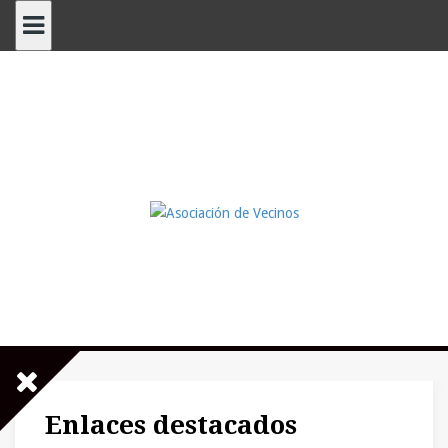
Saltar
al
contenido
Enlaces destacados