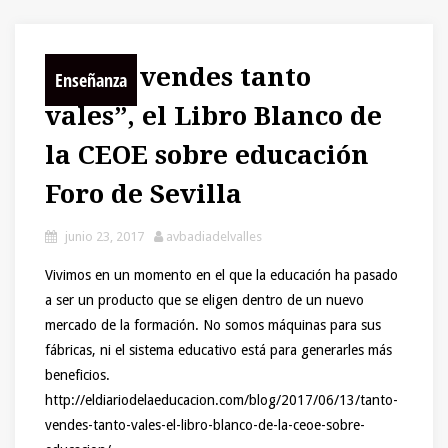
“Tanto vendes tanto
Enseñanza
vales”, el Libro Blanco de
la CEOE sobre educación
Foro de Sevilla
junio 23, 2017
avbadiadelvalles
Vivimos en un momento en el que la educación ha pasado
a ser un producto que se eligen dentro de un nuevo
mercado de la formación. No somos máquinas para sus
fábricas, ni el sistema educativo está para generarles más
beneficios.
http://eldiariodelaeducacion.com/blog/2017/06/13/tanto-
vendes-tanto-vales-el-libro-blanco-de-la-ceoe-sobre-