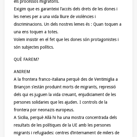
els processos migratoris.
Exigim que es garanteixi l’accés dels drets de les dones i
les nenes per a una vida lliure de violències i
discriminacions. Un dels nostres lemes és : Quan toquen a
una ens toquen a totes.
Volem insistir en el fet que les dones són protagonistes i
són subjectes polítics.
QUÈ FAREM?
ANIREM
A la frontera franco-italiana perquè des de Ventimiglia a
Briançon s’están produint morts de migrants, repressió
dels qui es juguen la vida creuant, enjudiciament de les
persones solidaries que les ajuden. I controls de la
frontera por neonazis europeus.
A Sicilia, perquè Allà hi ha una mostra concentrada dels
resultats de les polítiques de la UE amb les persones
migrants i refugiades: centres d’internament de milers de