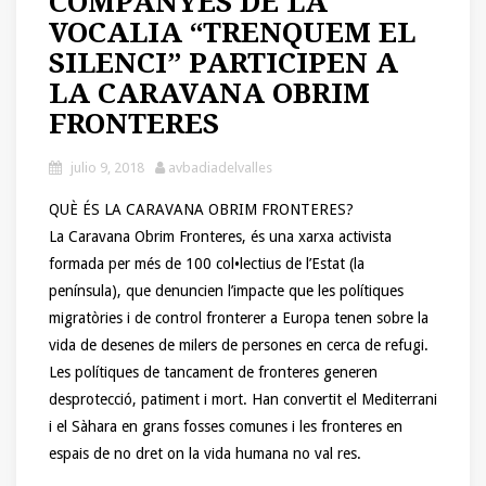
COMPANYES DE LA
VOCALIA “TRENQUEM EL
SILENCI” PARTICIPEN A
LA CARAVANA OBRIM
FRONTERES
julio 9, 2018
avbadiadelvalles
QUÈ ÉS LA CARAVANA OBRIM FRONTERES?
La Caravana Obrim Fronteres, és una xarxa activista
formada per més de 100 col•lectius de l’Estat (la
península), que denuncien l’impacte que les polítiques
migratòries i de control fronterer a Europa tenen sobre la
vida de desenes de milers de persones en cerca de refugi.
Les polítiques de tancament de fronteres generen
desprotecció, patiment i mort. Han convertit el Mediterrani
i el Sàhara en grans fosses comunes i les fronteres en
espais de no dret on la vida humana no val res.