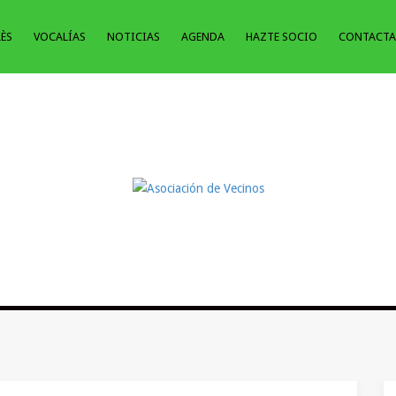
LÈS
VOCALÍAS
NOTICIAS
AGENDA
HAZTE SOCIO
CONTACTA