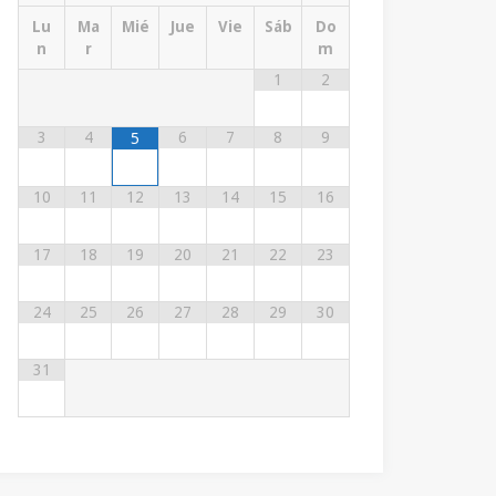
Lu
Ma
Mié
Jue
Vie
Sáb
Do
n
r
m
1
2
3
4
6
7
8
9
5
10
11
12
13
14
15
16
17
18
19
20
21
22
23
24
25
26
27
28
29
30
31