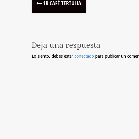
1R CAFÉ TERTULIA
Deja una respuesta
Lo siento, debes estar
conectado
para publicar un comen