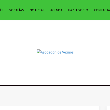
LÈS
VOCALÍAS
NOTICIAS
AGENDA
HAZTE SOCIO
CONTACTA