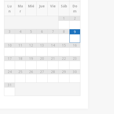
Lu
Ma
Mié
Jue
Vie
Sáb
Do
n
r
m
1
2
3
4
5
6
7
8
9
10
11
12
13
14
15
16
17
18
19
20
21
22
23
24
25
26
27
28
29
30
31