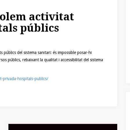
olem activitat
als públics
s públics del sistema sanitari: és impossible posar-hi
os públics, rebaixant la qualitat i accessibilitat del sistema
at-privada-hospitals-publics/