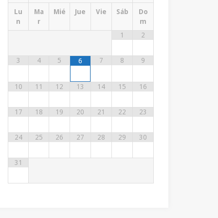
Lu
Ma
Mié
Jue
Vie
Sáb
Do
n
r
m
1
2
3
4
5
7
8
9
6
10
11
12
13
14
15
16
17
18
19
20
21
22
23
24
25
26
27
28
29
30
31