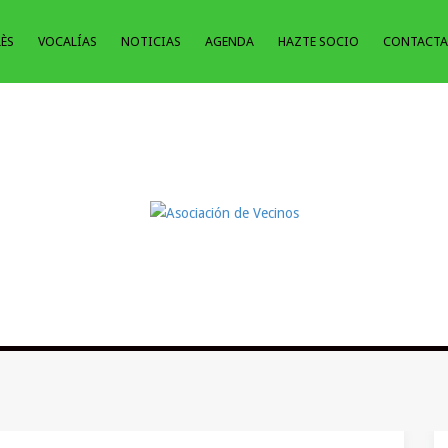
LÈS
VOCALÍAS
NOTICIAS
AGENDA
HAZTE SOCIO
CONTACTA