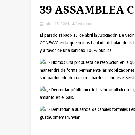
39 ASSAMBLEA 
abril 15, 2024
Redacción
El pasado sábado 13 de abril la Asociación De Vecin
CONFAVC en la que hemos hablado del plan de traba
y a favor de una sanidad 100% pública:
Hicimos una propuesta de resolución en la que 
mantendrá de forma permanente las mobilizaciones e
son patrimonio de nuestros barrios como es el servi
Denunciar públicamente los incumplimientos i, 
amianto en el país.
Denunciar la ausencia de canales formales i es
gustaComentarEnviar