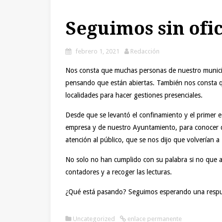
Seguimos sin ofi
febrero 1, 2021
Redacción
Nos consta que muchas personas de nuestro municip
pensando que están abiertas. También nos consta qu
localidades para hacer gestiones presenciales.
Desde que se levantó el confinamiento y el primer
empresa y de nuestro Ayuntamiento, para conocer dó
atención al público, que se nos dijo que volverían a 
No solo no han cumplido con su palabra si no que 
contadores y a recoger las lecturas.
¿Qué está pasando? Seguimos esperando una respu
Uncategorized
enlace permanente