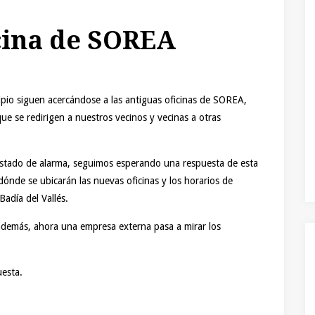
cina de SOREA
io siguen acercándose a las antiguas oficinas de SOREA,
e se redirigen a nuestros vecinos y vecinas a otras
 estado de alarma, seguimos esperando una respuesta de esta
nde se ubicarán las nuevas oficinas y los horarios de
Badía del Vallés.
además, ahora una empresa externa pasa a mirar los
esta.