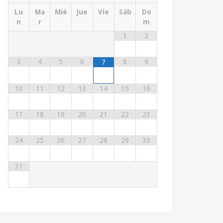
Lu
Ma
Mié
Jue
Vie
Sáb
Do
n
r
m
1
2
3
4
5
6
8
9
7
10
11
12
13
14
15
16
17
18
19
20
21
22
23
24
25
26
27
28
29
30
31