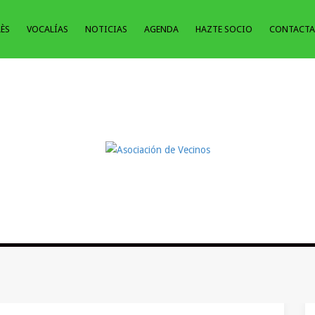
LÈS
VOCALÍAS
NOTICIAS
AGENDA
HAZTE SOCIO
CONTACTA