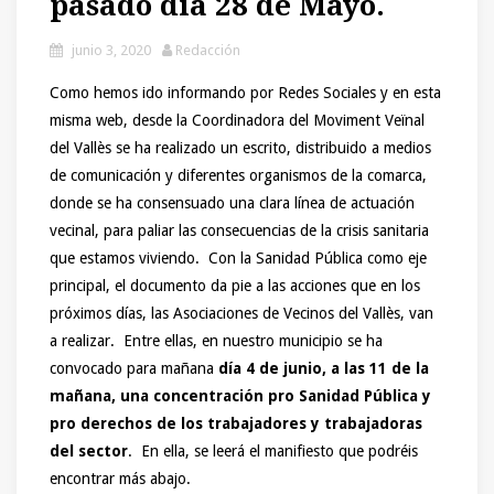
pasado día 28 de Mayo.
junio 3, 2020
Redacción
Como hemos ido informando por Redes Sociales y en esta
misma web, desde la Coordinadora del Moviment Veïnal
del Vallès se ha realizado un escrito, distribuido a medios
de comunicación y diferentes organismos de la comarca,
donde se ha consensuado una clara línea de actuación
vecinal, para paliar las consecuencias de la crisis sanitaria
que estamos viviendo. Con la Sanidad Pública como eje
principal, el documento da pie a las acciones que en los
próximos días, las Asociaciones de Vecinos del Vallès, van
a realizar. Entre ellas, en nuestro municipio se ha
convocado para mañana
día 4 de junio, a las 11 de la
mañana, una concentración pro Sanidad Pública y
pro derechos de los trabajadores y trabajadoras
del sector
. En ella, se leerá el manifiesto que podréis
encontrar más abajo.