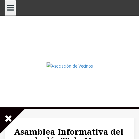
Saltar
al
contenido
Asamblea Informativa del