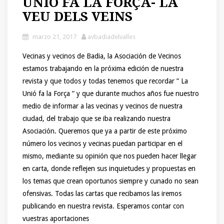
UNIÓ FA LA FORÇA- LA
VEU DELS VEINS
marzo 21, 2017
avbadiadelvalles
Vecinas y vecinos de Badia, la Asociación de Vecinos
estamos trabajando en la próxima edición de nuestra
revista y que todos y todas tenemos que recordar ” La
Unió fa la Força ” y que durante muchos años fue nuestro
medio de informar a las vecinas y vecinos de nuestra
ciudad, del trabajo que se iba realizando nuestra
Asociación. Queremos que ya a partir de este próximo
número los vecinos y vecinas puedan participar en el
mismo, mediante su opinión que nos pueden hacer llegar
en carta, donde reflejen sus inquietudes y propuestas en
los temas que crean oportunos siempre y cunado no sean
ofensivas. Todas las cartas que recibamos las iremos
publicando en nuestra revista. Esperamos contar con
vuestras aportaciones