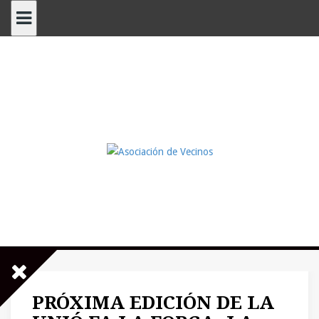
Saltar
al
contenido
PRÓXIMA EDICIÓN DE LA