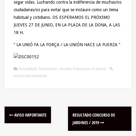
segar vidas. Luchando contra la indiferencia de muchas/os
ciudadanas/os para evitar que se instaure como un tema
habitual y cotidiano. OS ESPERAMOS EL PRÓXIMO
JUEVES 27 DE JUNIO, EN LA PLAZA DE LA DONA, A LAS
18 H.
” LA UNIÓ FA LA FORÇA / LA UNIÓN HACE LA FUERZA ”
Actualidad
,
Feminismo
,
Vocalia Trenquem el Silenci
enlace permanente
AVISO IMPORTANTE
RESULTADO CONCURSO DE
JARDINES / 2019