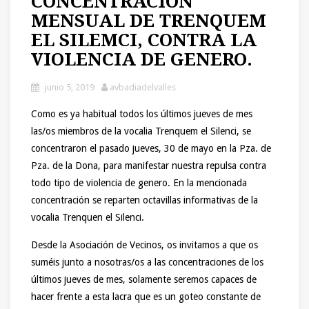
CONCENTRACIÓN
MENSUAL DE TRENQUEM
EL SILEMCI, CONTRA LA
VIOLENCIA DE GENERO.
junio 5, 2019
avbadiadelvalles
Como es ya habitual todos los últimos jueves de mes
las/os miembros de la vocalia Trenquem el Silenci, se
concentraron el pasado jueves, 30 de mayo en la Pza. de
Pza. de la Dona, para manifestar nuestra repulsa contra
todo tipo de violencia de genero. En la mencionada
concentración se reparten octavillas informativas de la
vocalia Trenquen el Silenci.
Desde la Asociación de Vecinos, os invitamos a que os
suméis junto a nosotras/os a las concentraciones de los
últimos jueves de mes, solamente seremos capaces de
hacer frente a esta lacra que es un goteo constante de