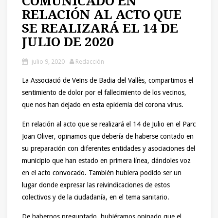
COMUNICADO EN
RELACIÓN AL ACTO QUE
SE REALIZARÁ EL 14 DE
JULIO DE 2020
julio 9, 2020
Redacción
La Associació de Veïns de Badia del Vallès, compartimos el
sentimiento de dolor por el fallecimiento de los vecinos,
que nos han dejado en esta epidemia del corona virus.
En relación al acto que se realizará el 14 de Julio en el Parc
Joan Oliver, opinamos que debería de haberse contado en
su preparación con diferentes entidades y asociaciones del
municipio que han estado en primera línea, dándoles voz
en el acto convocado. También hubiera podido ser un
lugar donde expresar las reivindicaciones de estos
colectivos y de la ciudadanía, en el tema sanitario.
De habernos preguntado, hubiéramos opinado que el