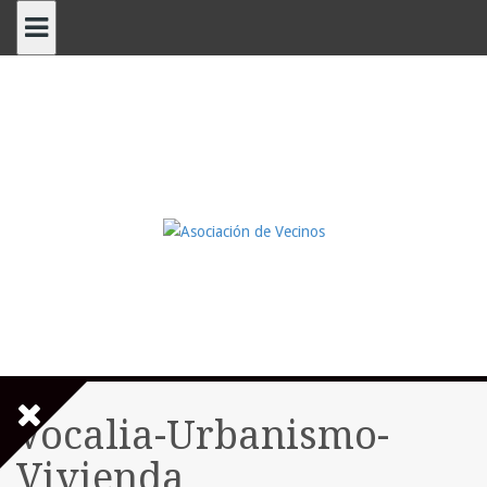
Saltar
al
contenido
Vocalia-Urbanismo-
Vivienda