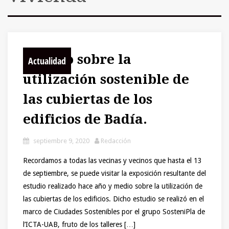
Estudio sobre la
Actualidad
utilización sostenible de
las cubiertas de los
edificios de Badía.
septiembre 9, 2020
Redacción
Recordamos a todas las vecinas y vecinos que hasta el 13
de septiembre, se puede visitar la exposición resultante del
estudio realizado hace año y medio sobre la utilización de
las cubiertas de los edificios. Dicho estudio se realizó en el
marco de Ciudades Sostenibles por el grupo SosteniPla de
l’ICTA-UAB, fruto de los talleres […]