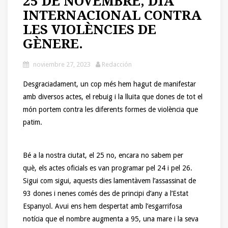
25 DE NOVEMBRE, DIA
INTERNACIONAL CONTRA
LES VIOLÈNCIES DE
GÈNERE.
noviembre 27, 2023
Redacción
Desgraciadament, un cop més hem hagut de manifestar
amb diversos actes, el rebuig i la lluita que dones de tot el
món portem contra les diferents formes de violència que
patim.
Bé a la nostra ciutat, el 25 no, encara no sabem per
què, els actes oficials es van programar pel 24 i pel 26.
Sigui com sigui, aquests dies lamentàvem l’assassinat de
93 dones i nenes comés des de principi d’any a l’Estat
Espanyol. Avui ens hem despertat amb l’esgarrifosa
notícia que el nombre augmenta a 95, una mare i la seva