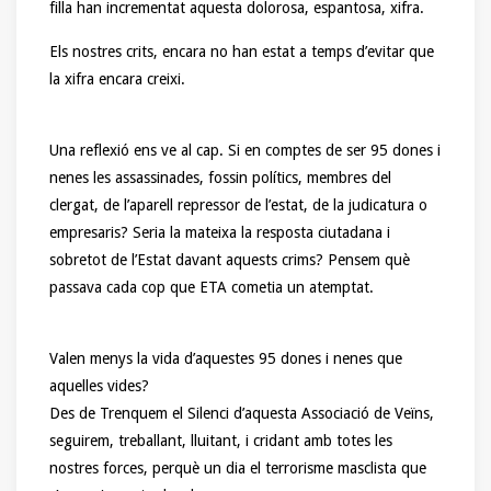
filla han incrementat aquesta dolorosa, espantosa, xifra.
Els nostres crits, encara no han estat a temps d’evitar que
la xifra encara creixi.
Una reflexió ens ve al cap. Si en comptes de ser 95 dones i
nenes les assassinades, fossin polítics, membres del
clergat, de l’aparell repressor de l’estat, de la judicatura o
empresaris? Seria la mateixa la resposta ciutadana i
sobretot de l’Estat davant aquests crims? Pensem què
passava cada cop que ETA cometia un atemptat.
Valen menys la vida d’aquestes 95 dones i nenes que
aquelles vides?
Des de Trenquem el Silenci d’aquesta Associació de Veïns,
seguirem, treballant, lluitant, i cridant amb totes les
nostres forces, perquè un dia el terrorisme masclista que